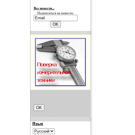
Все новости...
Подписаться на новости:
Язык