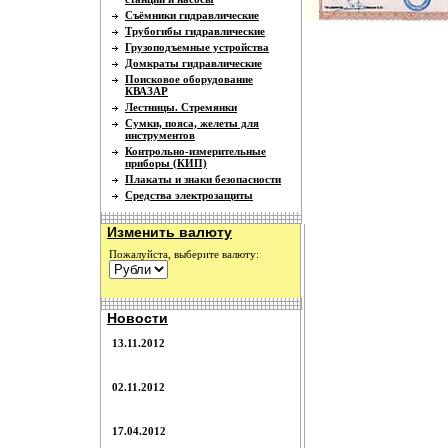
Съёмники гидравлические
Трубогибы гидравлические
Грузоподъемные устройства
Домкраты гидравлические
Поисковое оборудование
КВАЗАР
Лестницы. Стремянки
Сумки, пояса, желеты для
инструментов
Контрольно-измерительные
приборы (КИП)
Плакаты и знаки безопасности
Средства электрозащиты
Изменить валюту
Пожалуйста, выберите валюту:
Новости
13.11.2012
02.11.2012
17.04.2012