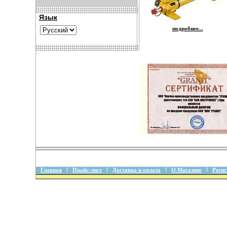
Язык
подробнее...
Главная
Прайс-лист
Доставка и оплата
О Магазине
Регис