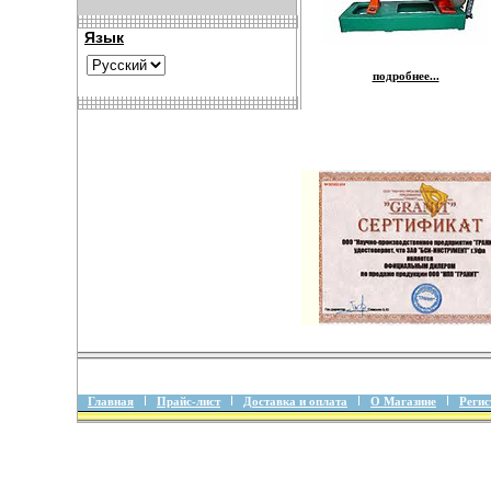
Язык
подробнее...
Главная
Прайс-лист
Доставка и оплата
О Магазине
Регис