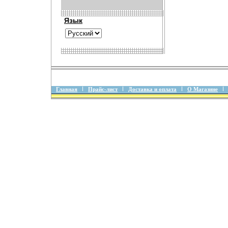
Язык
Главная
Прайс-лист
Доставка и оплата
О Магазине