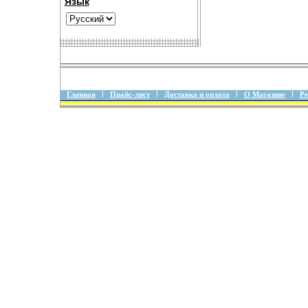
Язык
Главная
Прайс-лист
Доставка и оплата
О Магазине
Ре