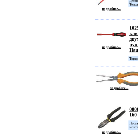
Длина
Толщи
подробнее...
102
клю
дву
руч
подробнее...
Hau
Торцо
подробнее...
080
160
Пасса
монта
подробнее...