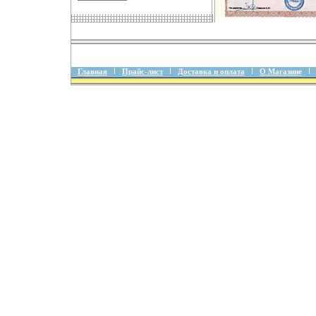
Главная
Прайс-лист
Доставка и оплата
О Магазине