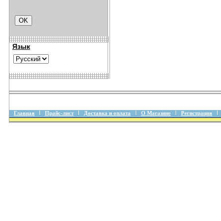
Язык
Главная
Прайс-лист
Доставка и оплата
О Магазине
Регистрация