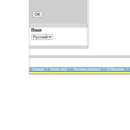
Язык
Главная
Прайс-лист
Доставка и оплата
О Магазине