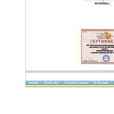
подробнее...
Главная
Прайс-лист
Доставка и оплата
О Магазине