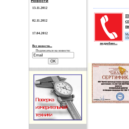
Новости
13.11.2012
П
02.11.2012
с
п
17.04.2012
Ма
15
подробнее...
Все новости...
Подписаться на новости: