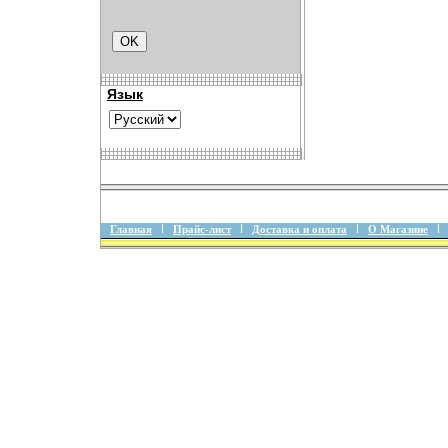
Язык
Главная
Прайс-лист
Доставка и оплата
О Магазине