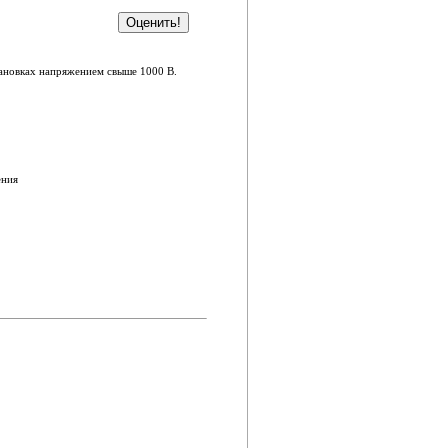
тановках напряжением свыше 1000 В.
ения