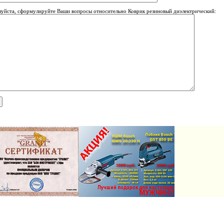
уйста, сформулируйте Ваши вопросы относительно Коврик резиновый диэлектрический: