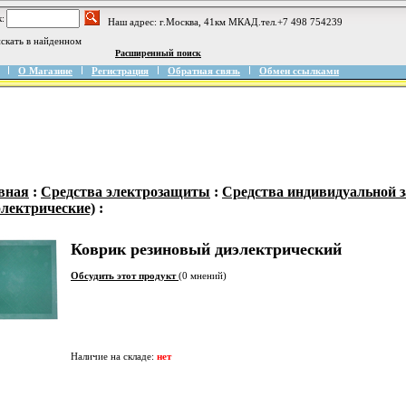
:
Наш адрес: г.Москва, 41км МКАД.тел.+7 498 754239
скать в найденном
Расширенный поиск
О Магазине
Регистрация
Обратная связь
Обмен ссылками
вная
:
Средства электрозащиты
:
Средства индивидуальной
электрические)
:
Коврик резиновый диэлектрический
Обсудить этот продукт
(0 мнений)
Наличие на складе:
нет