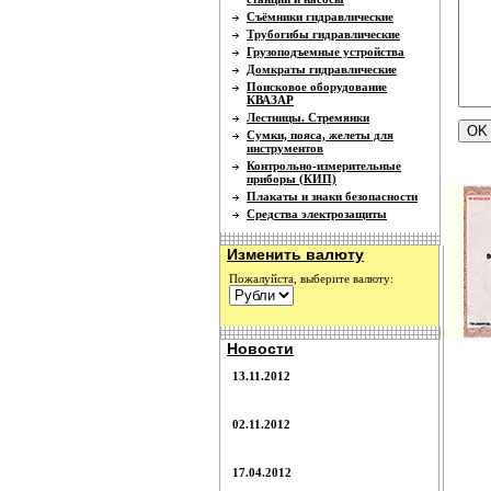
Съёмники гидравлические
Трубогибы гидравлические
Грузоподъемные устройства
Домкраты гидравлические
Поисковое оборудование
КВАЗАР
Лестницы. Стремянки
Сумки, пояса, желеты для
инструментов
Контрольно-измерительные
приборы (КИП)
Плакаты и знаки безопасности
Средства электрозащиты
Изменить валюту
Пожалуйста, выберите валюту:
Новости
13.11.2012
02.11.2012
17.04.2012