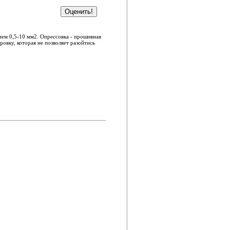
ием 0,5-10 мм2. Опрессовка - прошивная
овку, которая не позволяет разойтись