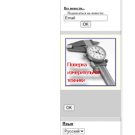
Все новости...
Подписаться на новости:
Язык