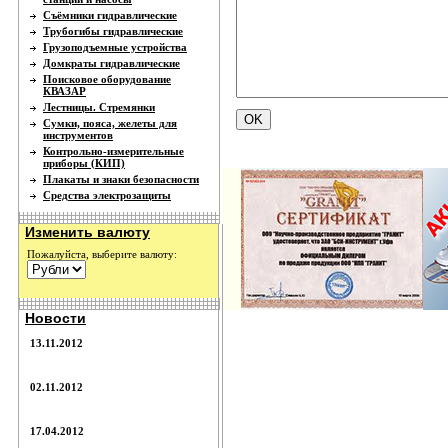
Съёмники гидравлические
Трубогибы гидравлические
Грузоподъемные устройства
Домкраты гидравлические
Поисковое оборудование
КВАЗАР
Лестницы. Стремянки
Сумки, пояса, желеты для
инструментов
Контрольно-измерительные
приборы (КИП)
Плакаты и знаки безопасности
Средства электрозащиты
Изменить валюту
Пожалуйста, выберите валюту:
Новости
13.11.2012
02.11.2012
17.04.2012