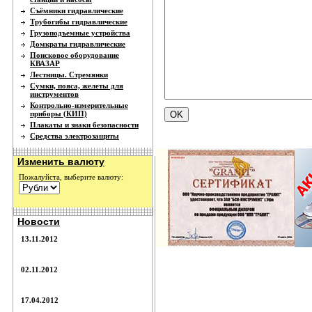
Съёмники гидравлические
Трубогибы гидравлические
Грузоподъемные устройства
Домкраты гидравлические
Поисковое оборудование
КВАЗАР
Лестницы. Стремянки
Сумки, пояса, желеты для
инструментов
Контрольно-измерительные
приборы (КИП)
Плакаты и знаки безопасности
Средства электрозащиты
Изменить валюту
Пожалуйста, выберите валюту:
Новости
13.11.2012
02.11.2012
17.04.2012