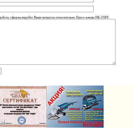
уйста, сформулируйте Ваши вопросы относительно Пресс-клещи ПК-35ВТ: