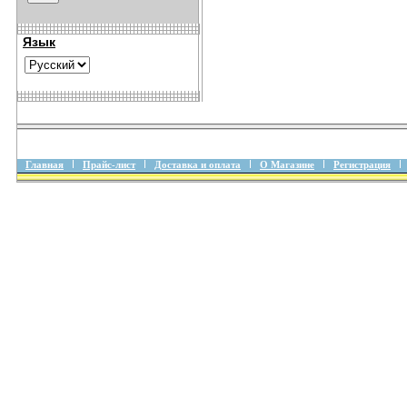
Язык
Главная
Прайс-лист
Доставка и оплата
О Магазине
Регистрация