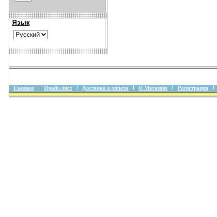
Язык
Главная
Прайс-лист
Доставка и оплата
О Магазине
Регистрация