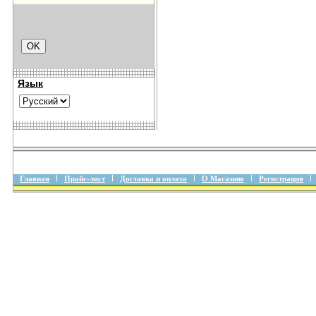
Язык
Главная
Прайс-лист
Доставка и оплата
О Магазине
Регистрация