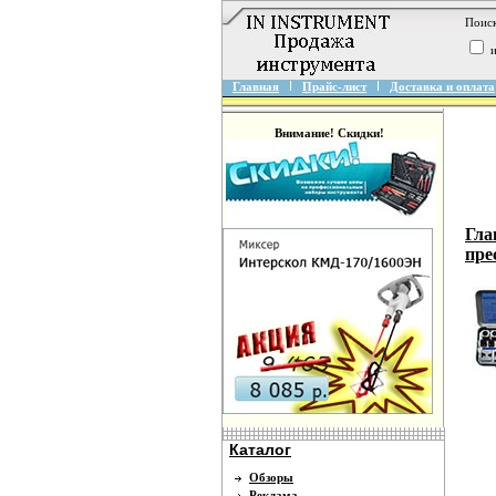
Поиск
и
Главная
Прайс-лист
Доставка и оплата
Внимание! Скидки!
Гла
пре
Каталог
Обзоры
Реклама