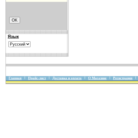
Язык
Главная
Прайс-лист
Доставка и оплата
О Магазине
Регистрация