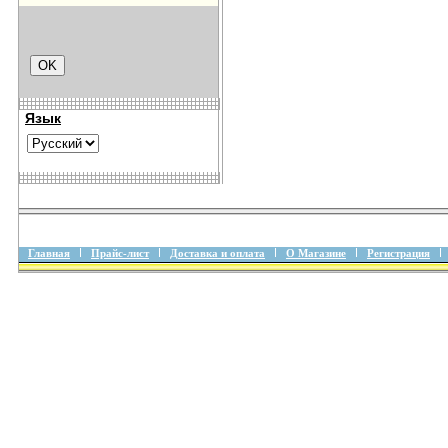
Язык
Главная
Прайс-лист
Доставка и оплата
О Магазине
Регистрация