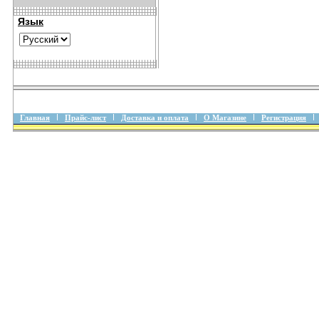
Язык
Главная
Прайс-лист
Доставка и оплата
О Магазине
Регистрация