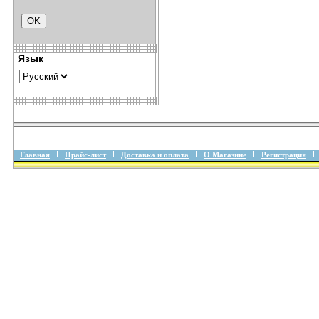
Язык
Главная
Прайс-лист
Доставка и оплата
О Магазине
Регистрация