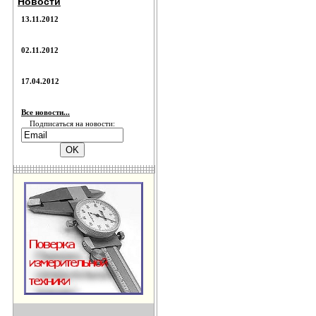
Новости
13.11.2012
02.11.2012
17.04.2012
Все новости...
Подписаться на новости: