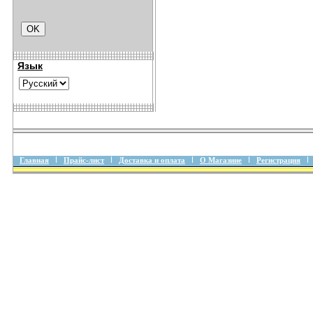
Язык
Главная
Прайс-лист
Доставка и оплата
О Магазине
Регистрация