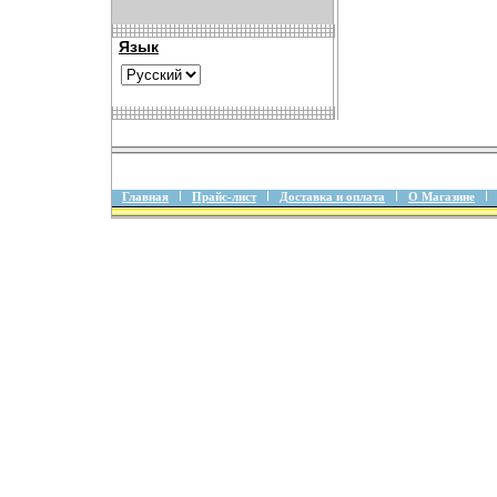
Язык
Главная
Прайс-лист
Доставка и оплата
О Магазине