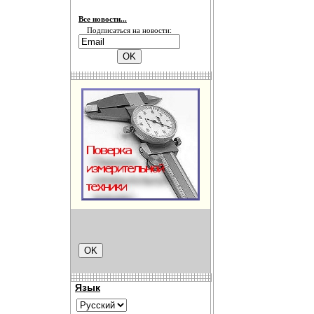
Все новости...
Подписаться на новости:
Язык