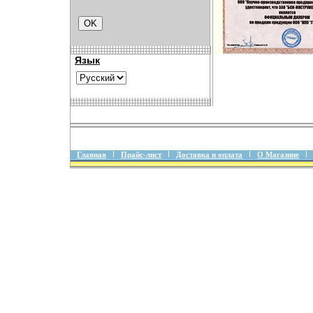
Язык
Главная
Прайс-лист
Доставка и оплата
О Магазине