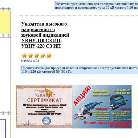
Указатели предназначены для проверки наличия напряж
постоянного и переменного тока 35 кВ частотой 50 ил
Указатели высокого
напряжения со
звуковой индикацией
УВНУ-110 СЗ ИП,
УВНУ-220 СЗ ИП
(голосов: 1)
Предназначены для проверки наличия напряжения в электроустановках посто
110 и 220 кВ частотой 50 (60) Гц.