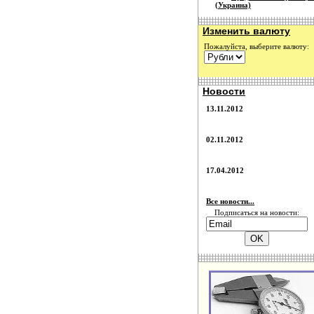
(Украина)
Изменить валюту
Пожалуйста, выберите валюту:
Новости
13.11.2012
02.11.2012
17.04.2012
Все новости...
Подписаться на новости: