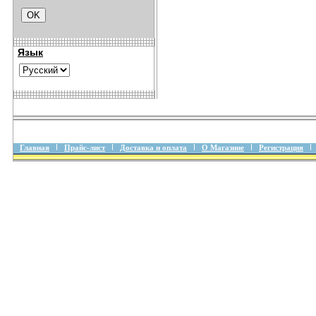
Язык
Главная
Прайс-лист
Доставка и оплата
О Магазине
Регистрация