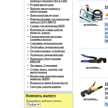
монтажа (ремонта) ВЛ и СИП
Ручной инструмент
П
Наборы инструментов и
оборудования
Пороховой инструмент
(г
Приспособления для прокладки
кабеля ГОЛД МИДЛ
П
подробнее...
Станки для перемотки КПП
а
Измерители длины кабеля,
н
провода, каната
Гидравлические насосные
У
станции и насосы
М
Съёмники гидравлические
Трубогибы гидравлические
Грузоподъемные устройства
Домкраты гидравлические
Поисковое оборудование
КВАЗАР
Лестницы. Стремянки
подробнее...
Сумки, пояса, желеты для
инструментов
Контрольно-измерительные
приборы (КИП)
Плакаты и знаки безопасности
П
Средства электрозащиты
р
г
Изменить валюту
э
подробнее...
Пожалуйста, выберите валюту:
П