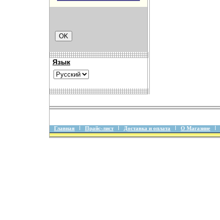
Язык
Главная
Прайс-лист
Доставка и оплата
О Магазине