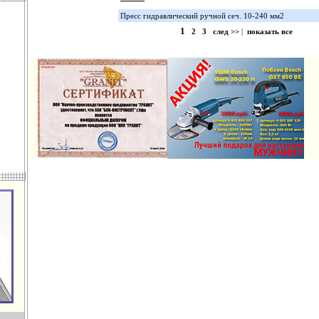
Пресс гидравлический ручной сеч. 10-240 мм2
1
2
3
след >>
|
показать все