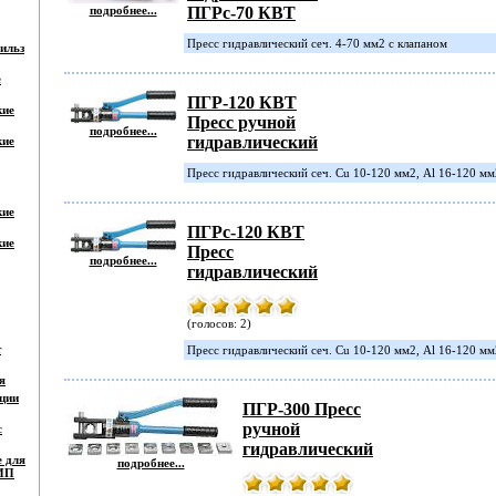
подробнее...
ПГРc-70 КВТ
Пресс гидравлический сеч. 4-70 мм2 с клапаном
ильз
е
ПГР-120 КВТ
кие
Пресс ручной
подробнее...
гидравлический
кие
Пресс гидравлический сеч. Cu 10-120 мм2, Al 16-120 мм
кие
ПГРс-120 КВТ
кие
Пресс
подробнее...
гидравлический
(голосов: 2)
т
Пресс гидравлический сеч. Cu 10-120 мм2, Al 16-120 мм
я
ции
ПГР-300 Пресс
ручной
с
гидравлический
е для
подробнее...
СИП