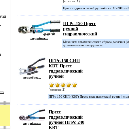
(голосов: 1)
Пресс гидравлический ручной сеч. 10-300 мм2,
адки
ПГРс-150 Пресс
П
ручной
гидравлический
подробнее...
Механизм автоматического сброса давления (
долговечности инструмента.
а
ПГРс-150 СИП
КВТ Пресс
гидравлический
ручной
подробнее...
(голосов: 2)
сти
ПГРс-150 СИП (КВТ) Пресс гидравлический ручной с ма
Пресс
гидравлический
ручной ПГРс-240
подробнее...
КВТ