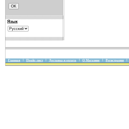
Язык
Главная
Прайс-лист
Доставка и оплата
О Магазине
Регистрация