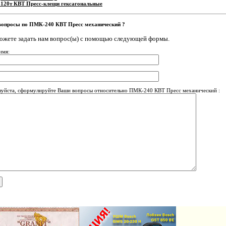
120т КВТ Пресс-клещи гексагональные
вопросы по ПМК-240 КВТ Пресс механический ?
ожете задать нам вопрос(ы) с помощью следующей формы.
имя:
уйста, сформулируйте Ваши вопросы относительно ПМК-240 КВТ Пресс механический :