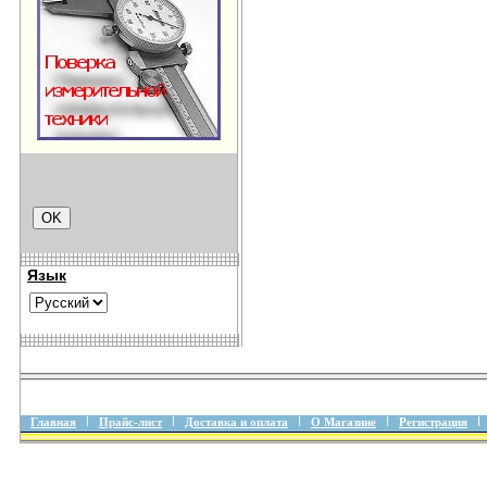
Язык
Главная
Прайс-лист
Доставка и оплата
О Магазине
Регистрация