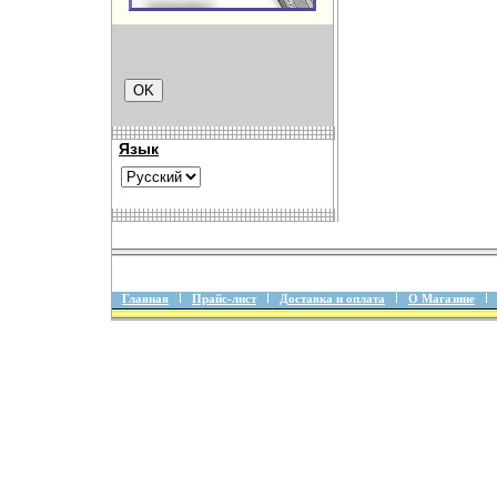
Язык
Главная
Прайс-лист
Доставка и оплата
О Магазине