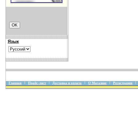
Язык
Главная
Прайс-лист
Доставка и оплата
О Магазине
Регистрация