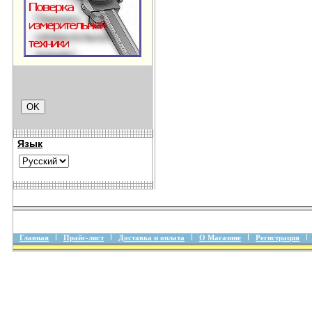
Язык
Главная
Прайс-лист
Доставка и оплата
О Магазине
Регистрация