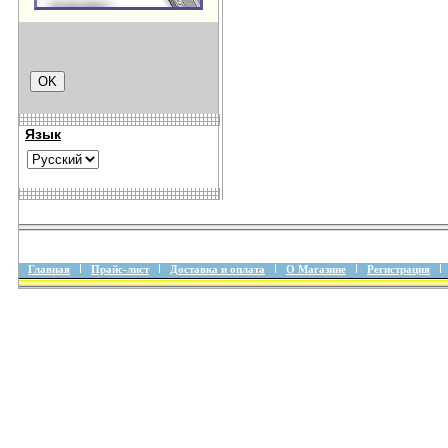
Язык
Главная
Прайс-лист
Доставка и оплата
О Магазине
Регистрация