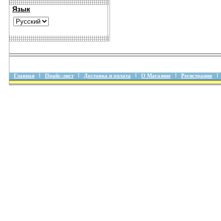
Язык
Главная
Прайс-лист
Доставка и оплата
О Магазине
Регистрация