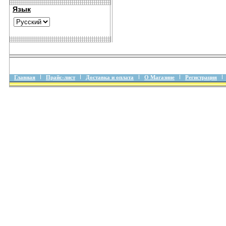
Язык
Главная
Прайс-лист
Доставка и оплата
О Магазине
Регистрация