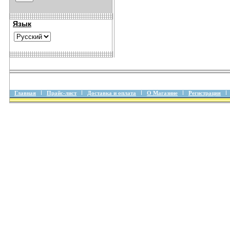
Язык
Главная
Прайс-лист
Доставка и оплата
О Магазине
Регистрация