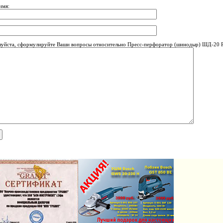
имя:
уйста, сформулируйте Ваши вопросы относительно Пресс-перфоратор (шинодыр) ШД-20 Р