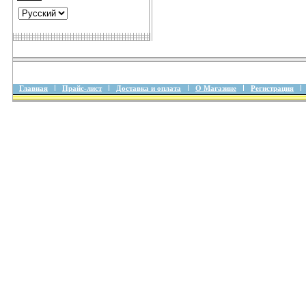
Главная
Прайс-лист
Доставка и оплата
О Магазине
Регистрация