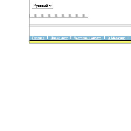
Главная
Прайс-лист
Доставка и оплата
О Магазине