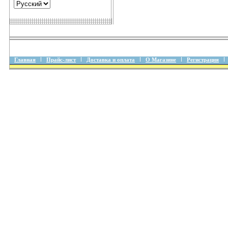
Главная
Прайс-лист
Доставка и оплата
О Магазине
Регистрация