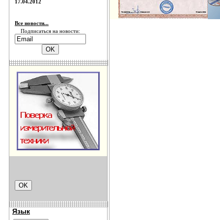
17.04.2012
Все новости...
Подписаться на новости:
Язык