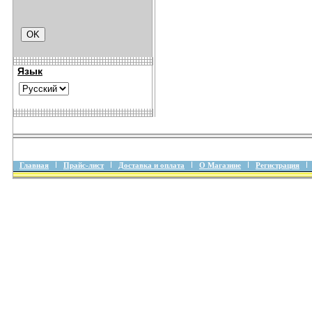
Язык
Главная
Прайс-лист
Доставка и оплата
О Магазине
Регистрация