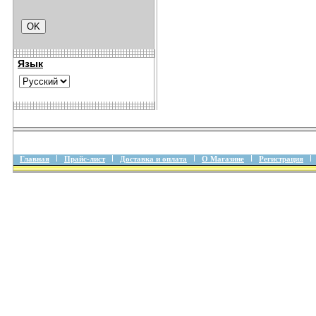
Язык
Главная
Прайс-лист
Доставка и оплата
О Магазине
Регистрация