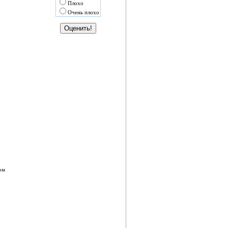
Плохо
Очень плохо
ом