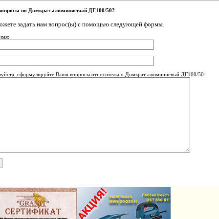
вопросы по Домкрат алюминиевый ДГ100/50?
ожете задать нам вопрос(ы) с помощью следующей формы.
имя:
уйста, сформулируйте Ваши вопросы относительно Домкрат алюминиевый ДГ100/50: