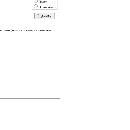
Плохо
Очень плохо
нством (монтаж и выверка тяжелого