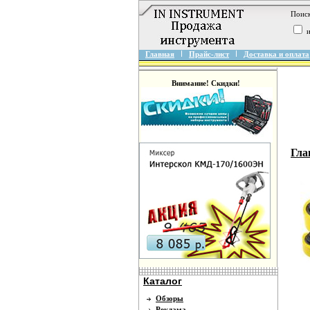
Поиск
и
Главная
Прайс-лист
Доставка и оплата
Внимание! Скидки!
Гла
Каталог
Обзоры
Реклама