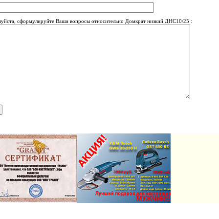
уйста, сформулируйте Ваши вопросы относительно Домкрат низкий ДНС10/25 :